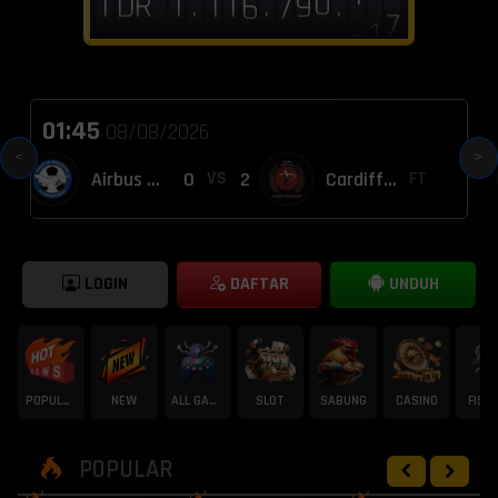
0
I
D
R
.
.
.
9
1
1
1
7
6
6
6
6
4
2
5
1
1
6
2
8
5
2
1
0
2
2
2
8
7
5
5
5
3
1
4
0
5
2
1
9
4
3
2
1
3
3
3
9
8
4
4
4
2
3
0
9
4
3
0
01:45
08/08/2026
<
>
Airbus UK
0
2
Cardiff MET
VS
FT
LOGIN
DAFTAR
UNDUH
POPULAR
NEW
ALL GAME
SLOT
SABUNG
CASINO
FISH
POPULAR