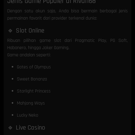
Jenis Game Populer di Rival168
Dengan satu akun saja, Anda bisa bermain berbagai jenis
permainan favorit dari provider terkenal dunia:
🔹 Slot Online
Ribuan pilihan game slot dari Pragmatic Play, PG Soft,
Habanero, hingga Joker Gaming.
Game andalan seperti:
Gates of Olympus
Sweet Bonanza
Starlight Princess
Mahjong Ways
Lucky Neko
🔹 Live Casino