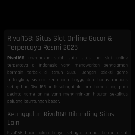
Rival168: Situs Slot Online Gacor &
Terpercaya Resmi 2025
Rival168
merupakan salah satu situs judi slot online
terpercaya di Indonesia yang menawarkan pengalaman
bermain terbaik di tahun 2026. Dengan koleksi game
terlengkap, sistem keamanan tinggi, dan bonus menarik
setiap hari, Rival168 hadir sebagai platform terbaik bagi para
pecinta game online yang menginginkan hiburan sekaligus
peluang keuntungan besar.
Keunggulan Rival168 Dibanding Situs
Lain
Rival168 hadir bukan hanya sebagai tempat bermain slot