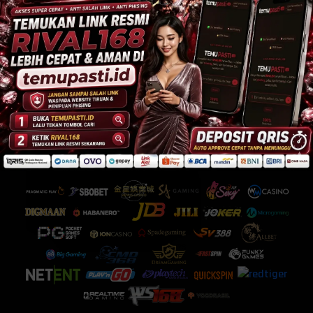
Payment Method
Provider Platform