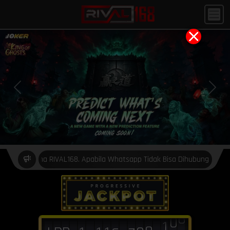
X
Previous
Next
ersama RIVAL168. Apabila Whatsapp Tidak Bisa Dihubungi, Mohon Unt
8
9
9
9
7
9
5
4
9
8
8
8
7
6
5
8
4
3
8
6
4
0
7
9
8
0
0
0
6
5
7
7
7
5
6
3
2
0
7
3
7
1
6