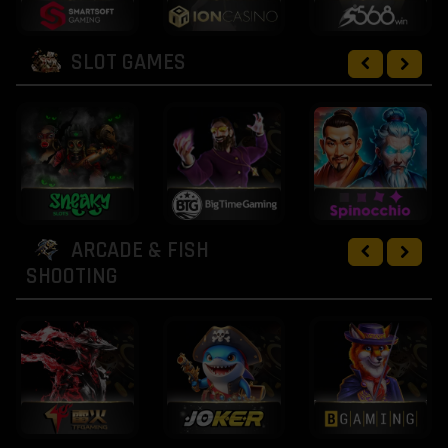
SLOT GAMES
ARCADE & FISH
SHOOTING